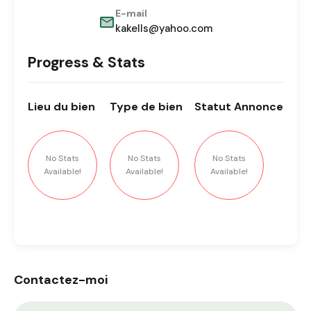
E-mail
kakells@yahoo.com
Progress & Stats
Lieu
du bien
Type
de bien
Statut
Annonce
No Stats
No Stats
No Stats
Available!
Available!
Available!
Contactez-moi