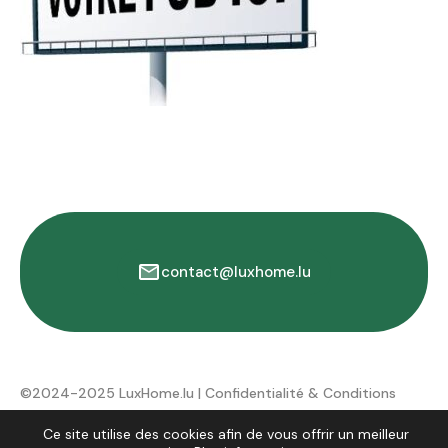
contact@luxhome.lu
©2024-2025 LuxHome.lu |
Confidentialité & Conditions
d'utilisation
Ce site utilise des cookies afin de vous offrir un meilleur