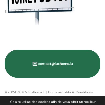
contact@luxhome.lu
©2024-2025 LuxHome.lu |
Confidentialité & Conditions
d'utilisation
Ce site utilise des cookies afin de vous offrir un meilleur