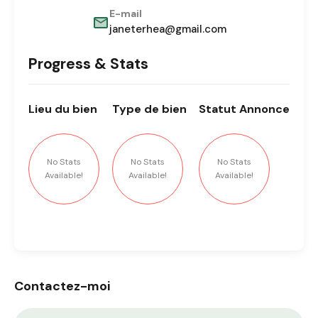
E-mail
janeterhea@gmail.com
Progress & Stats
Lieu
du bien
Type
de bien
Statut
Annonce
No Stats
No Stats
No Stats
Available!
Available!
Available!
Contactez-moi