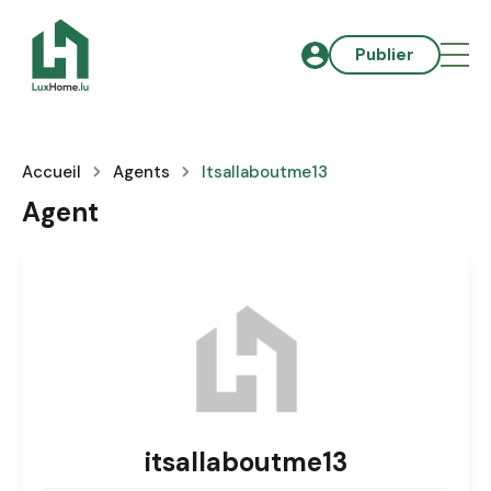
Publier
Accueil
Agents
Itsallaboutme13
Agent
itsallaboutme13