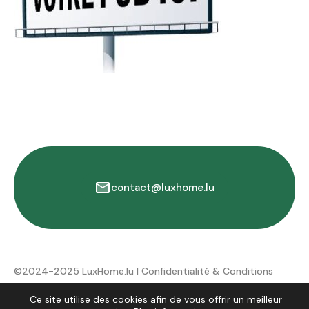
contact@luxhome.lu
©2024-2025 LuxHome.lu |
Confidentialité & Conditions
d'utilisation
Ce site utilise des cookies afin de vous offrir un meilleur