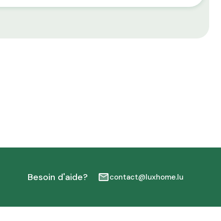
Besoin d'aide?
contact@luxhome.lu