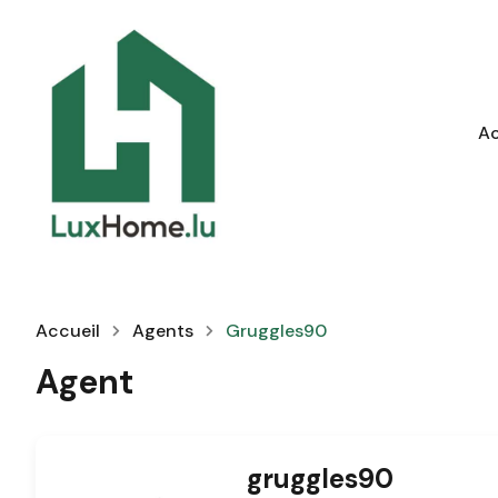
Ac
Accueil
Agents
Gruggles90
Agent
gruggles90