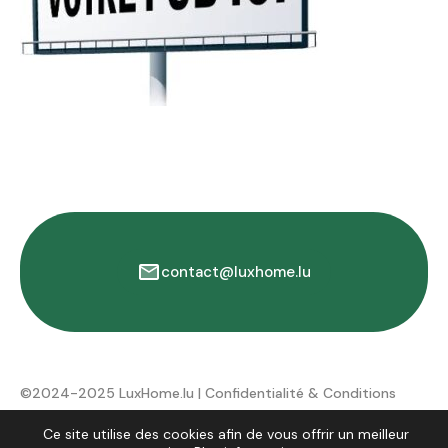
contact@luxhome.lu
©2024-2025 LuxHome.lu |
Confidentialité & Conditions
d'utilisation
Ce site utilise des cookies afin de vous offrir un meilleur