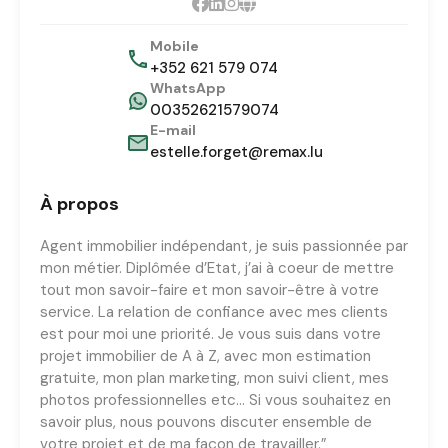
Mobile
+352 621 579 074
WhatsApp
00352621579074
E-mail
estelle.forget@remax.lu
À propos
Agent immobilier indépendant, je suis passionnée par
mon métier. Diplômée d’Etat, j’ai à coeur de mettre
tout mon savoir-faire et mon savoir-être à votre
service. La relation de confiance avec mes clients
est pour moi une priorité. Je vous suis dans votre
projet immobilier de A à Z, avec mon estimation
gratuite, mon plan marketing, mon suivi client, mes
photos professionnelles etc… Si vous souhaitez en
savoir plus, nous pouvons discuter ensemble de
votre projet et de ma façon de travailler.”