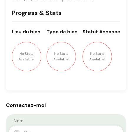
Progress & Stats
Lieu
du bien
Type
de bien
Statut
Annonce
No Stats
No Stats
No Stats
Available!
Available!
Available!
Contactez-moi
Nom