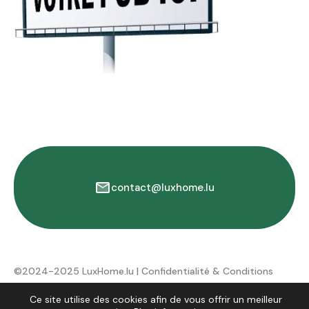
contact@luxhome.lu
©2024-2025 LuxHome.lu |
Confidentialité & Conditions
d'utilisation
Ce site utilise des cookies afin de vous offrir un meilleur