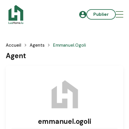
Publier
Accueil
Agents
Emmanuel.ogoli
Agent
emmanuel.ogoli