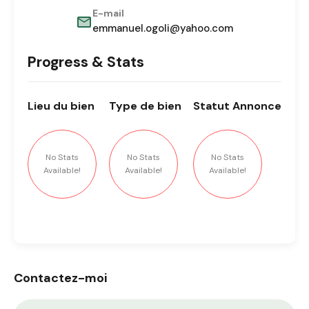
E-mail
emmanuel.ogoli@yahoo.com
Progress & Stats
Lieu
du bien
Type
de bien
Statut
Annonce
No Stats
No Stats
No Stats
Available!
Available!
Available!
Contactez-moi