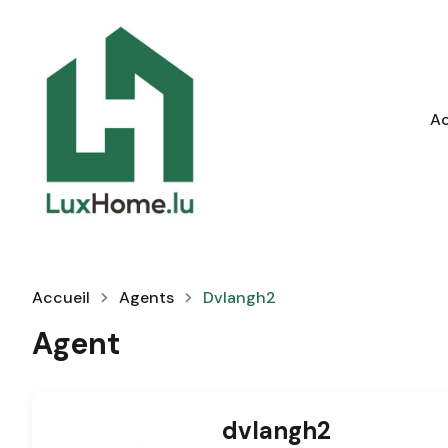
Ac
Accueil
Agents
Dvlangh2
Agent
dvlangh2