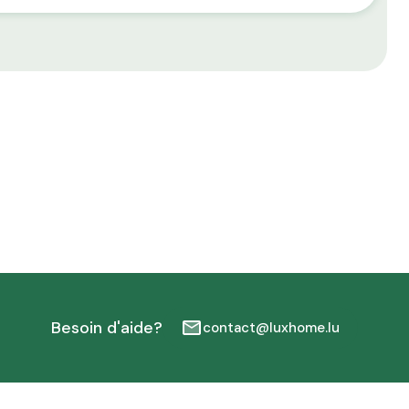
Besoin d'aide?
contact@luxhome.lu