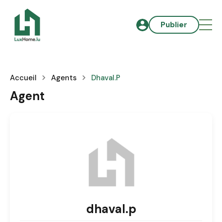
Publier
Accueil
Agents
Dhaval.p
Agent
dhaval.p