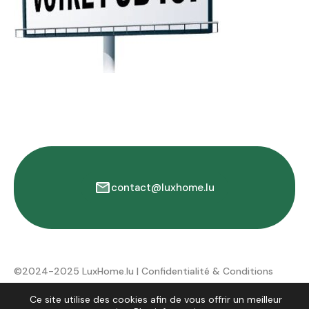
contact@luxhome.lu
©2024-2025 LuxHome.lu |
Confidentialité & Conditions
d'utilisation
Ce site utilise des cookies afin de vous offrir un meilleur