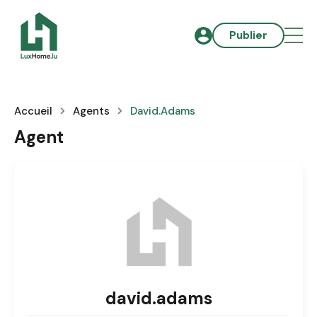
Publier
Accueil
Agents
David.adams
Agent
david.adams