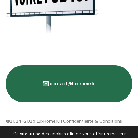
contact@luxhome.lu
©2024-2025 LuxHome.lu |
Confidentialité & Conditions
d'utilisation
Ce site utilise des cookies afin de vous offrir un meilleur