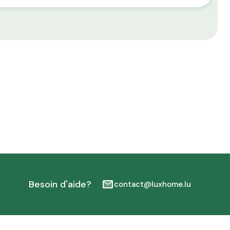
Besoin d'aide?
contact@luxhome.lu