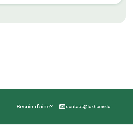
Besoin d'aide?
contact@luxhome.lu