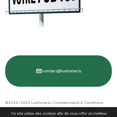
contact@luxhome.lu
©2024-2025 LuxHome.lu |
Confidentialité & Conditions
d'utilisation
Ce site utilise des cookies afin de vous offrir un meilleur