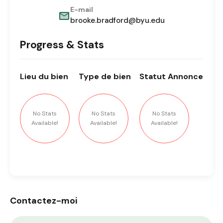
E-mail
brooke.bradford@byu.edu
Progress & Stats
Lieu
du bien
Type
de bien
Statut
Annonce
No Stats
No Stats
No Stats
Available!
Available!
Available!
Contactez-moi