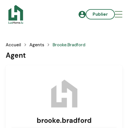
Publier
Accueil
Agents
Brooke.bradford
Agent
brooke.bradford