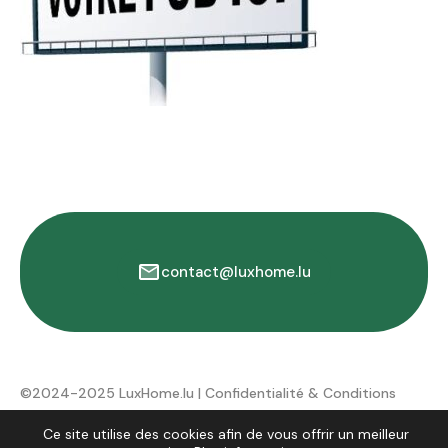
contact@luxhome.lu
©2024-2025 LuxHome.lu |
Confidentialité & Conditions
d'utilisation
Ce site utilise des cookies afin de vous offrir un meilleur