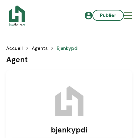
Publier
Accueil
Agents
Bjankypdi
Agent
bjankypdi