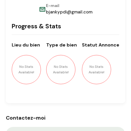
E-mail
bjankypdi@gmail.com
Progress & Stats
Lieu
du bien
Type
de bien
Statut
Annonce
No Stats
No Stats
No Stats
Available!
Available!
Available!
Contactez-moi