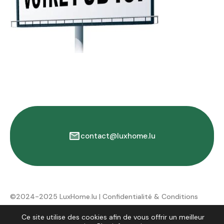
contact@luxhome.lu
©2024-2025 LuxHome.lu |
Confidentialité & Conditions
d'utilisation
Ce site utilise des cookies afin de vous offrir un meilleur