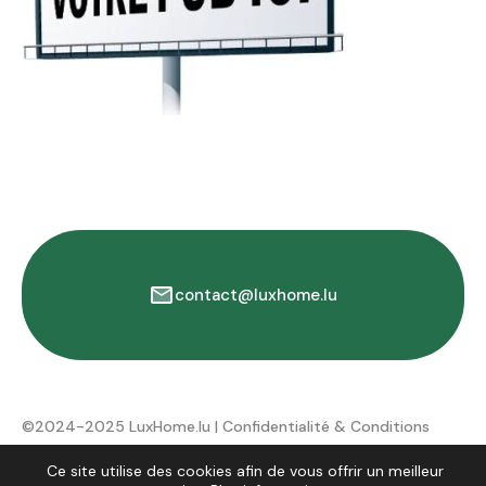
contact@luxhome.lu
©2024-2025 LuxHome.lu |
Confidentialité & Conditions
d'utilisation
Ce site utilise des cookies afin de vous offrir un meilleur