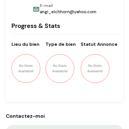
E-mail
angi_eichhorn@yahoo.com
Progress & Stats
Lieu
du bien
Type
de bien
Statut
Annonce
No Stats
No Stats
No Stats
Available!
Available!
Available!
Contactez-moi