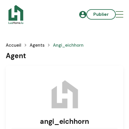
Publier
Accueil
Agents
Angi_eichhorn
Agent
angi_eichhorn