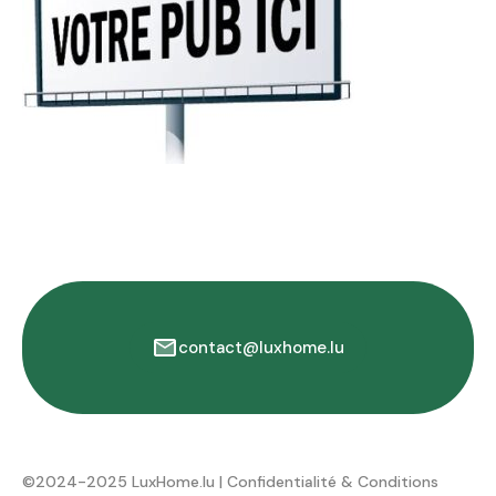
contact@luxhome.lu
©2024-2025 LuxHome.lu |
Confidentialité & Conditions