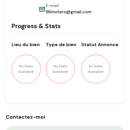
E-mail
96motero@gmail.com
Progress & Stats
Lieu
du bien
Type
de bien
Statut
Annonce
No Stats
No Stats
No Stats
Available!
Available!
Available!
Contactez-moi