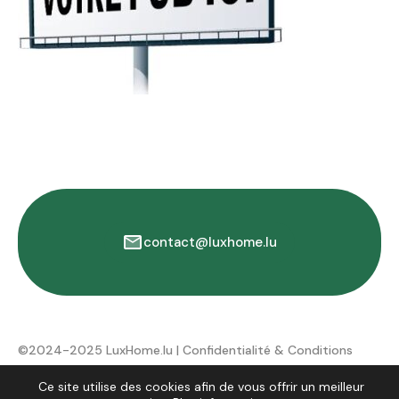
contact@luxhome.lu
©2024-2025 LuxHome.lu |
Confidentialité & Conditions
d'utilisation
Ce site utilise des cookies afin de vous offrir un meilleur