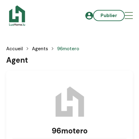
Publier
Accueil
Agents
96motero
Agent
96motero