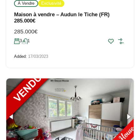
À Vendre
Exclusivité
Maison à vendre – Audun le Tiche (FR)
285.000€
285.000€
3
1
Added:
17/03/2023