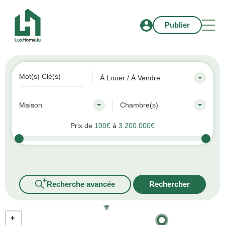
Publier
À Louer / À Vendre
Maison
Chambre(s)
Prix de
100€
à
3.200.000€
Recherche avancée
Rechercher