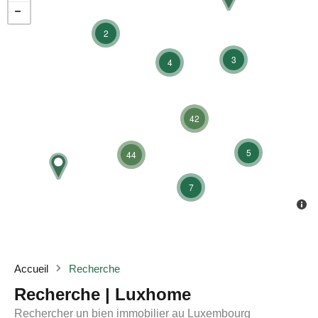
2
3
4
42
5
44
7
Accueil
Recherche
Recherche | Luxhome
Rechercher un bien immobilier au Luxembourg