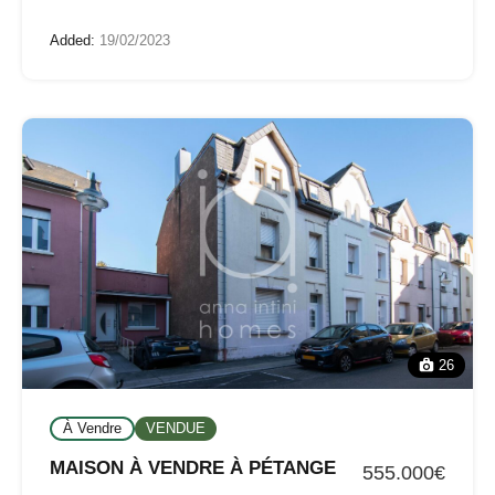
Added:
19/02/2023
26
À Vendre
VENDUE
MAISON À VENDRE À PÉTANGE
555.000€